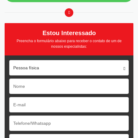
Estou Interessado
Preencha o formulário abaixo para receber o contato de um de
nossos especialistas:
Pessoa física