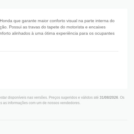
onda que garante maior conforto visual na parte interna do
ação. Possui as travas do tapete do motorista e encaixes
nforto alinhados à uma ótima experiência para os ocupantes
star disponíveis nas versões. Preços sugeridos e válidos até
31/08/2026
. Os
das as informações com um de nossos vendedores.