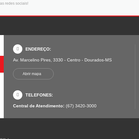
as redes sociais!
ENDEREÇO:
Av. Marcelino Pires, 3330 - Centro - Dourados-MS
Abrir mapa
TELEFONES:
Central de Atendimento:
(67) 3420-3000