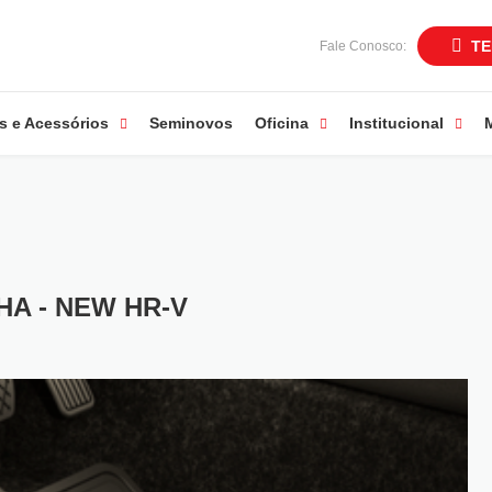
TE
Fale Conosco:
s e Acessórios
Seminovos
Oficina
Institucional
A - NEW HR-V