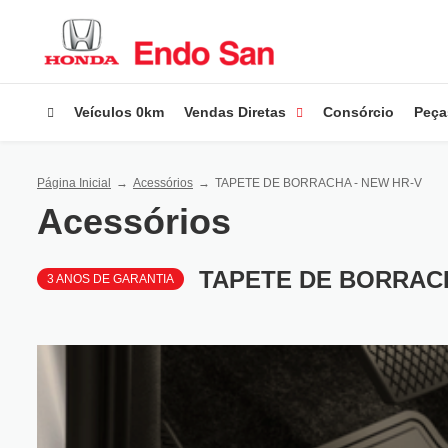
Veículos 0km
Vendas Diretas
Consórcio
Peça
Página Inicial
Acessórios
TAPETE DE BORRACHA - NEW HR-V
Acessórios
TAPETE DE BORRACH
3 ANOS DE GARANTIA