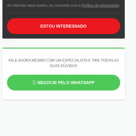
Ao informar meus dados, eu concordo com a
Política de privacidade
.
ESTOU INTERESSADO
FALE AGORA MESMO COM UM ESPECIALISTA E TIRE TODAS AS
SUAS DÚVIDAS
NEGOCIE PELO WHATSAPP