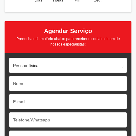
Dias
Horas
Min.
Seg.
Agendar Serviço
Preencha o formulário abaixo para receber o contato de um de
nossos especialistas:
Pessoa física