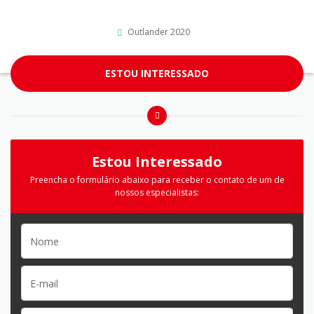
Outlander 2020
ESTOU INTERESSADO
Estou Interessado
Preencha o formulário abaixo para receber o contato de um de
nossos especialistas: