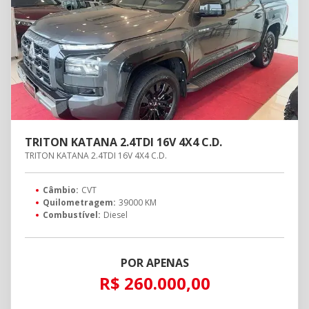
TRITON KATANA 2.4TDI 16V 4X4 C.D.
TRITON KATANA 2.4TDI 16V 4X4 C.D.
Câmbio:
CVT
Quilometragem:
39000 KM
Combustível:
Diesel
POR APENAS
R$ 260.000,00