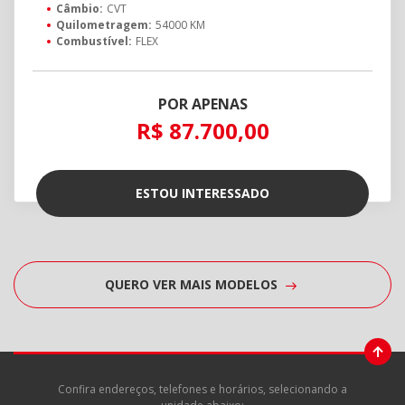
Câmbio:
CVT
Quilometragem:
54000 KM
Combustível:
FLEX
POR APENAS
R$ 87.700,00
ESTOU INTERESSADO
QUERO VER MAIS MODELOS
Confira endereços, telefones e horários, selecionando a