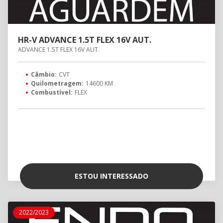
HR-V ADVANCE 1.5T FLEX 16V AUT.
ADVANCE 1.5T FLEX 16V AUT.
Câmbio:
CVT
Quilometragem:
14600 KM
Combustível:
FLEX
ESTOU INTERESSADO
2022/2023