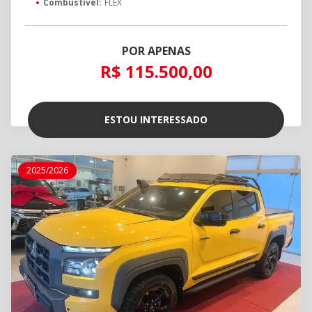
Combustível:
FLEX
POR APENAS
R$ 115.500,00
ESTOU INTERESSADO
2025/2026