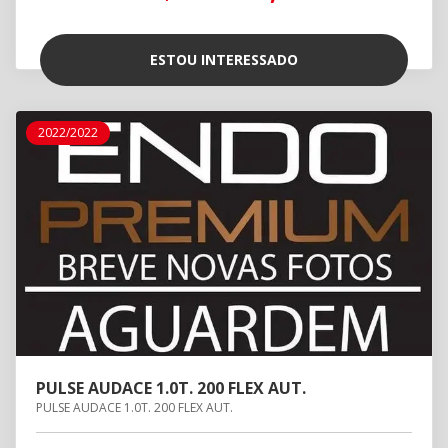
ESTOU INTERESSADO
2022/2022
PULSE AUDACE 1.0T. 200 FLEX AUT.
PULSE AUDACE 1.0T. 200 FLEX AUT.