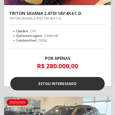
TRITON SAVANA 2.4TDI 16V 4X4 C.D.
TRITON SAVANA 2.4TDI 16V 4X4 C.D.
Câmbio:
CVT
Quilometragem:
20000 KM
Combustível:
DIESEL
POR APENAS
R$ 280.000,00
ESTOU INTERESSADO
2025/2026