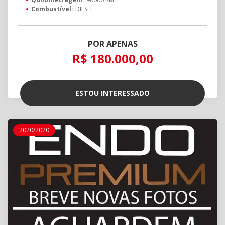
Combustível:
DIESEL
POR APENAS
R$ 180.000,00
ESTOU INTERESSADO
2020/2020