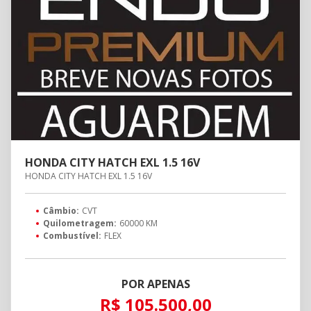
HONDA CITY HATCH EXL 1.5 16V
HONDA CITY HATCH EXL 1.5 16V
Câmbio:
CVT
Quilometragem:
60000 KM
Combustível:
FLEX
POR APENAS
R$ 105.500,00