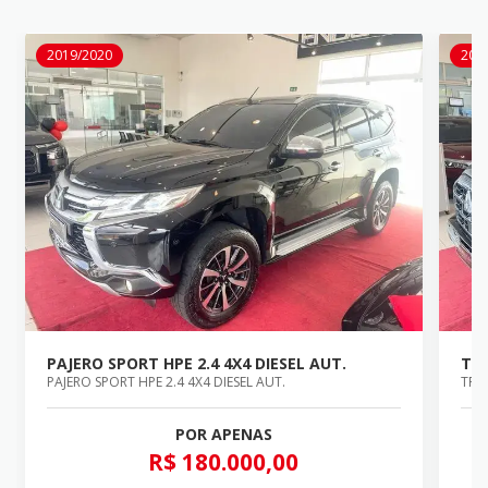
2019/2020
202
PAJERO SPORT HPE 2.4 4X4 DIESEL AUT.
TRI
PAJERO SPORT HPE 2.4 4X4 DIESEL AUT.
TRIT
POR APENAS
R$ 180.000,00