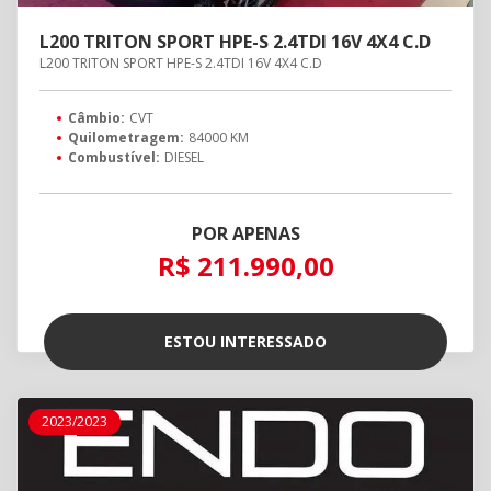
L200 TRITON SPORT HPE-S 2.4TDI 16V 4X4 C.D
L200 TRITON SPORT HPE-S 2.4TDI 16V 4X4 C.D
Câmbio:
CVT
Quilometragem:
84000 KM
Combustível:
DIESEL
POR APENAS
R$ 211.990,00
ESTOU INTERESSADO
2023/2023