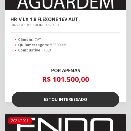
HR-V LX 1.8 FLEXONE 16V AUT.
HR-V LX 1.8 FLEXONE 16V AUT.
Câmbio:
CVT
Quilometragem:
50300 KM
Combustível:
FLEX
POR APENAS
R$ 101.500,00
ESTOU INTERESSADO
2021/2021