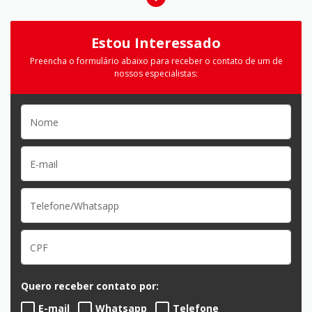
Estou Interessado
Preencha o formulário abaixo para receber o contato de um de
nossos especialistas:
Quero receber contato por:
E-mail
Whatsapp
Telefone