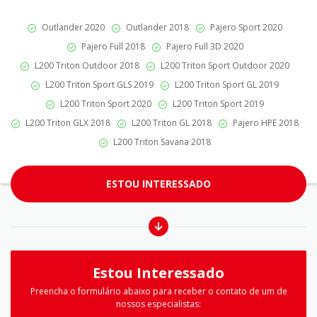
Outlander 2020
Outlander 2018
Pajero Sport 2020
Pajero Full 2018
Pajero Full 3D 2020
L200 Triton Outdoor 2018
L200 Triton Sport Outdoor 2020
L200 Triton Sport GLS 2019
L200 Triton Sport GL 2019
L200 Triton Sport 2020
L200 Triton Sport 2019
L200 Triton GLX 2018
L200 Triton GL 2018
Pajero HPE 2018
L200 Triton Savana 2018
ESTOU INTERESSADO
Estou Interessado
Preencha o formulário abaixo para receber o contato de um de
nossos especialistas: