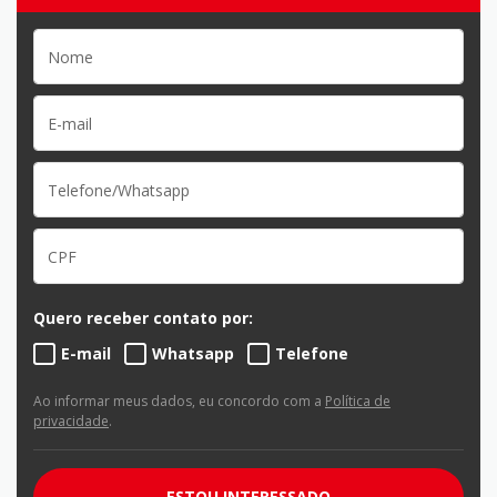
Quero receber contato por:
E-mail
Whatsapp
Telefone
Ao informar meus dados, eu concordo com a
Política de
privacidade
.
ESTOU INTERESSADO