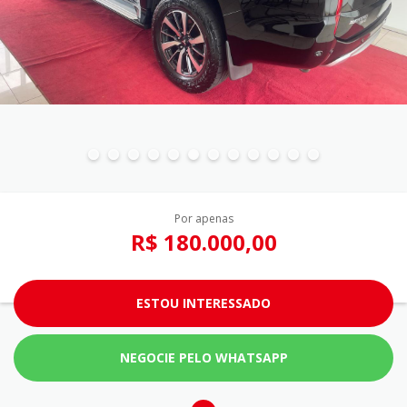
Por apenas
R$ 180.000,00
ESTOU INTERESSADO
NEGOCIE PELO WHATSAPP