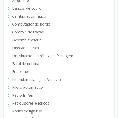
Ar-quente
Bancos de couro
Câmbio automático
Computador de bordo
Controle de tração
Desemb. traseiro
Direção elétrica
Distribuição eletrônica de frenagem
Farol de neblina
Freios abs
Kit multimídia (gps e/ou dvd)
Piloto automático
Rádio fm/am
Retrovisores elétricos
Rodas de liga leve