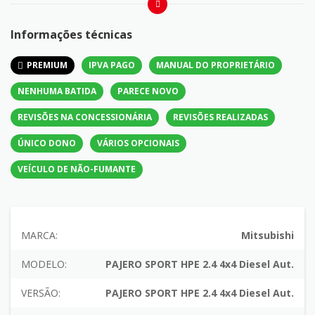
Informações técnicas
PREMIUM
IPVA PAGO
MANUAL DO PROPRIETÁRIO
NENHUMA BATIDA
PARECE NOVO
REVISÕES NA CONCESSIONÁRIA
REVISÕES REALIZADAS
ÚNICO DONO
VÁRIOS OPCIONAIS
VEÍCULO DE NÃO-FUMANTE
MARCA:
Mitsubishi
MODELO:
PAJERO SPORT HPE 2.4 4x4 Diesel Aut.
VERSÃO:
PAJERO SPORT HPE 2.4 4x4 Diesel Aut.