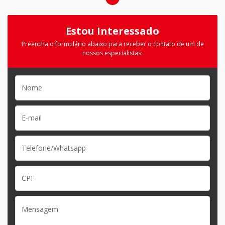
Estou Interessado
Preencha o formulário abaixo para receber o contato de um de
nossos especialistas: