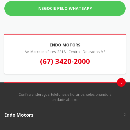
NEGOCIE PELO WHATSAPP
ENDO MOTORS
Av. Marcelino Pires, 3318 - Centro - Dourados-MS
(67) 3420-2000
Confira endereços, telefones e horários, selecionando a
unidade abaixo:
Endo Motors