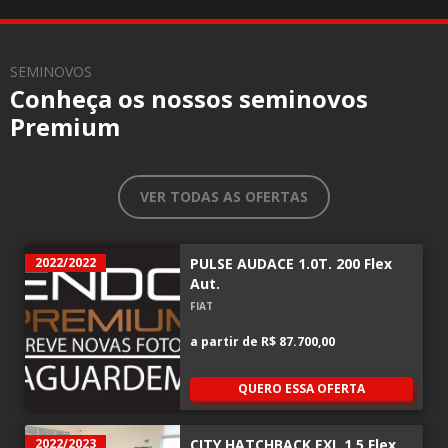
SEMINOVOS
Conheça os nossos seminovos
Premium
VER TODAS AS OFERTAS
2022/2022
PULSE AUDACE 1.0T. 200 Flex
Aut.
FIAT
a partir de
R$ 87.700,00
QUERO ESSA OFERTA
2022/2023
CITY HATCHBACK EXL 1.5 Flex