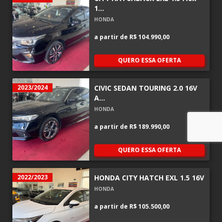
1...
HONDA
a partir de
R$ 104.990,00
QUERO ESSA OFERTA
2023/2024
CIVIC SEDAN TOURING 2.0 16V
A...
HONDA
a partir de
R$ 189.990,00
QUERO ESSA OFERTA
2022/2023
HONDA CITY HATCH EXL 1.5 16V
HONDA
a partir de
R$ 105.500,00