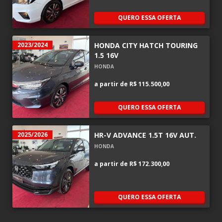
QUERO ESSA OFERTA
2023/2024
HONDA CITY HATCH TOURING
1.5 16V
HONDA
a partir de
R$ 115.500,00
QUERO ESSA OFERTA
2025/2026
HR-V ADVANCE 1.5T 16V AUT.
HONDA
a partir de
R$ 172.300,00
QUERO ESSA OFERTA