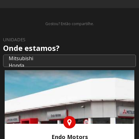
Gostou? Então compartilhe.
UNIDADES
Onde estamos?
Endo Motors