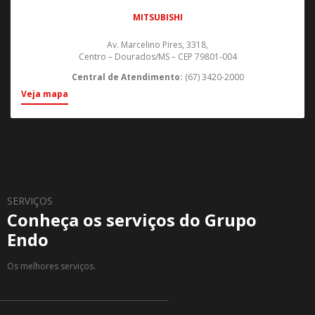
MITSUBISHI
Av. Marcelino Pires, 3318,
Centro – Dourados/MS – CEP 79801-004
Central de Atendimento:
(67) 3420-2000
Veja mapa
SERVIÇOS
Conheça os serviços do Grupo
Endo
Os melhores serviços.